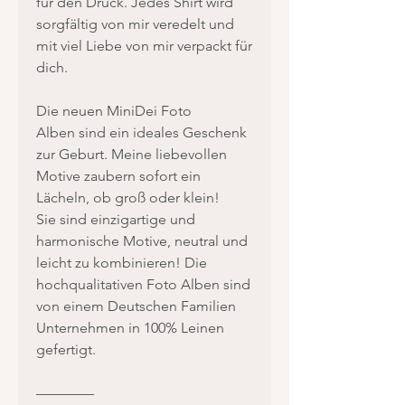
für den Druck. Jedes Shirt wird
sorgfältig von mir veredelt und
mit viel Liebe von mir verpackt für
dich.
Die neuen MiniDei Foto
Alben sind ein ideales Geschenk
zur Geburt. Meine liebevollen
Motive zaubern sofort ein
Lächeln, ob groß oder klein!
Sie sind einzigartige und
harmonische Motive, neutral und
leicht zu kombinieren! Die
hochqualitativen Foto Alben sind
von einem Deutschen Familien
Unternehmen in 100% Leinen
gefertigt.
————