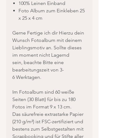
100% Leinen Einband
Foto Album zum Einkleben 25
x 25 x 4 cm
Gerne Fertige ich dir Hierzu dein
Wunsch Fotoalbum mit deinem
Lieblingsmotiv an. Sollte dieses
im moment nicht Lagernd
sein, beachte Bitte eine
bearbeitungszeit von 3-
6 Werktagen.
Im Fotoalbum sind 60 weiße
Seiten (30 Blatt) für bis zu 180
Fotos im Format 9 x 13 cm.
Das säurefreie extrastarke Papier
(210 g/m²) ist FSC-zertifiziert und
bestens zum Selbstgestalten mit
Scrapbooking und für Stifte aller