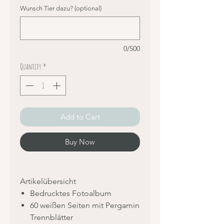
Wunsch Tier dazu? (optional)
0/500
Quantity
*
Add to Cart
Buy Now
Artikelübersicht
Bedrucktes Fotoalbum
60 weißen Seiten mit Pergamin
Trennblätter