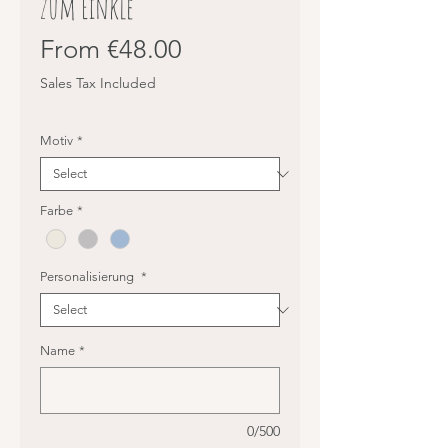
zum Einkle
Sale
From
€48.00
Price
Sales Tax Included
Motiv
*
Farbe
*
Personalisierung
*
Name
*
0/500