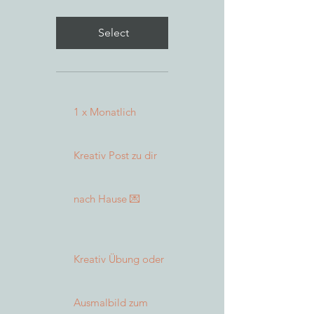
Select
1 x Monatlich
Kreativ Post zu dir
nach Hause 💌
Kreativ Übung oder
Ausmalbild zum