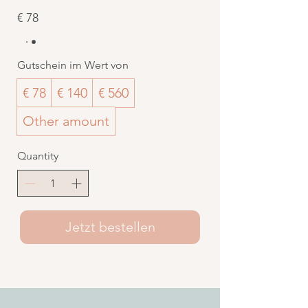
€ 78
Gutschein im Wert von
€ 78
€ 140
€ 560
Other amount
Quantity
Jetzt bestellen