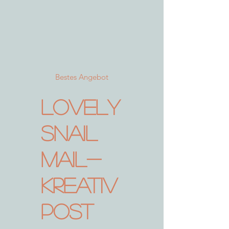
Bestes Angebot
Lovely
Snail
Mail-
Kreativ
Post