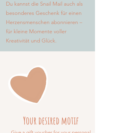
Du kannst die Snail Mail auch als
besonderes Geschenk für einen
Herzensmenschen abonnieren –
für kleine Momente voller
Kreativität und Glück.
Your desired motif
Give a gift voucher for your personal