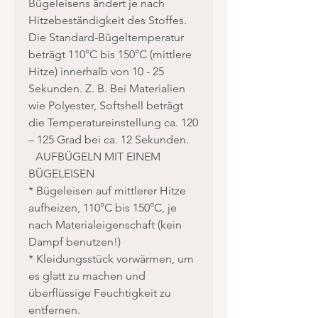
Bügeleisens ändert je nach
Hitzebeständigkeit des Stoffes.
Die Standard-Bügeltemperatur
beträgt 110°C bis 150°C (mittlere
Hitze) innerhalb von 10 - 25
Sekunden. Z. B. Bei Materialien
wie Polyester, Softshell beträgt
die Temperatureinstellung ca. 120
– 125 Grad bei ca. 12 Sekunden.
AUFBÜGELN MIT EINEM
BÜGELEISEN
* Bügeleisen auf mittlerer Hitze
aufheizen, 110°C bis 150°C, je
nach Materialeigenschaft (kein
Dampf benutzen!)
* Kleidungsstück vorwärmen, um
es glatt zu machen und
überflüssige Feuchtigkeit zu
entfernen.