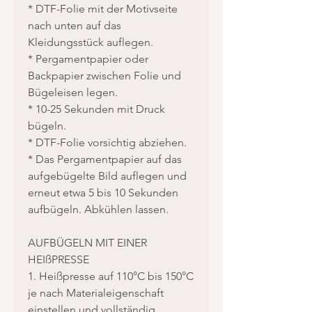
* DTF-Folie mit der Motivseite
nach unten auf das
Kleidungsstück auflegen.
* Pergamentpapier oder
Backpapier zwischen Folie und
Bügeleisen legen.
* 10-25 Sekunden mit Druck
bügeln.
* DTF-Folie vorsichtig abziehen.
* Das Pergamentpapier auf das
aufgebügelte Bild auflegen und
erneut etwa 5 bis 10 Sekunden
aufbügeln. Abkühlen lassen.
AUFBÜGELN MIT EINER
HEIßPRESSE
1. Heißpresse auf 110°C bis 150°C
je nach Materialeigenschaft
einstellen und vollständig