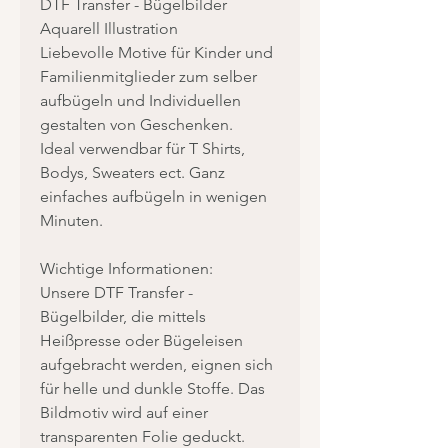
DTF Transfer - Bügelbilder
Aquarell Illustration
Liebevolle Motive für Kinder und
Familienmitglieder zum selber
aufbügeln und Individuellen
gestalten von Geschenken.
Ideal verwendbar für T Shirts,
Bodys, Sweaters ect. Ganz
einfaches aufbügeln in wenigen
Minuten.
Wichtige Informationen:
Unsere DTF Transfer -
Bügelbilder, die mittels
Heißpresse oder Bügeleisen
aufgebracht werden, eignen sich
für helle und dunkle Stoffe. Das
Bildmotiv wird auf einer
transparenten Folie geduckt.