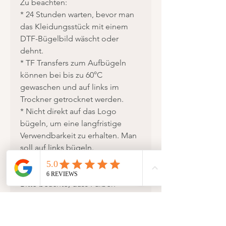
Zu beachten:
* 24 Stunden warten, bevor man
das Kleidungsstück mit einem
DTF-Bügelbild wäscht oder
dehnt.
* TF Transfers zum Aufbügeln
können bei bis zu 60°C
gewaschen und auf links im
Trockner getrocknet werden.
* Nicht direkt auf das Logo
bügeln, um eine langfristige
Verwendbarkeit zu erhalten. Man
soll auf links bügeln.
Bitte beachte, dass Farben
aufgrund der
Bildschirmdarstellung abweichen
können. Die auf den Fotos