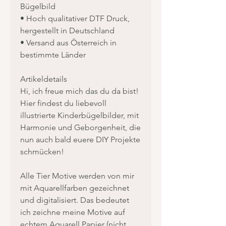
Bügelbild
• Hoch qualitativer DTF Druck,
hergestellt in Deutschland
• Versand aus Österreich in
bestimmte Länder
Artikeldetails
Hi, ich freue mich das du da bist!
Hier findest du liebevoll
illustrierte Kinderbügelbilder, mit
Harmonie und Geborgenheit, die
nun auch bald euere DIY Projekte
schmücken!
Alle Tier Motive werden von mir
mit Aquarellfarben gezeichnet
und digitalisiert. Das bedeutet
ich zeichne meine Motive auf
echtem Aquarell Papier (nicht