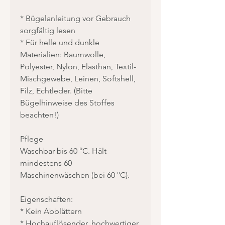
* Bügelanleitung vor Gebrauch
sorgfältig lesen
* Für helle und dunkle
Materialien: Baumwolle,
Polyester, Nylon, Elasthan, Textil-
Mischgewebe, Leinen, Softshell,
Filz, Echtleder. (Bitte
Bügelhinweise des Stoffes
beachten!)
Pflege
Waschbar bis 60 °C. Hält
mindestens 60
Maschinenwäschen (bei 60 °C).
Eigenschaften:
* Kein Abblättern
* Hochauflösender, hochwertiger