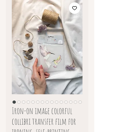
Iron-on image colorful
collibri transfer film for
ironing, self-printing