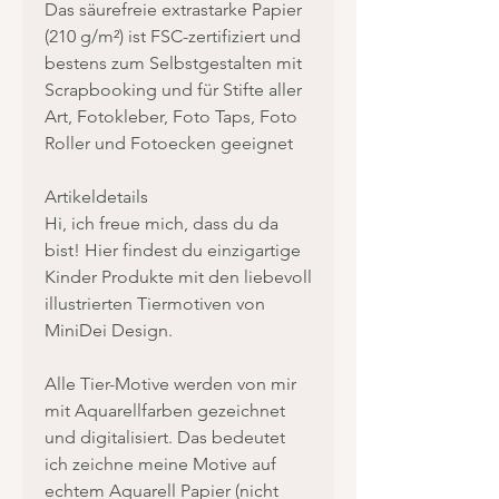
Das säurefreie extrastarke Papier
(210 g/m²) ist FSC-zertifiziert und
bestens zum Selbstgestalten mit
Scrapbooking und für Stifte aller
Art, Fotokleber, Foto Taps, Foto
Roller und Fotoecken geeignet
Artikeldetails
Hi, ich freue mich, dass du da
bist! Hier findest du einzigartige
Kinder Produkte mit den liebevoll
illustrierten Tiermotiven von
MiniDei Design.
Alle Tier-Motive werden von mir
mit Aquarellfarben gezeichnet
und digitalisiert. Das bedeutet
ich zeichne meine Motive auf
echtem Aquarell Papier (nicht