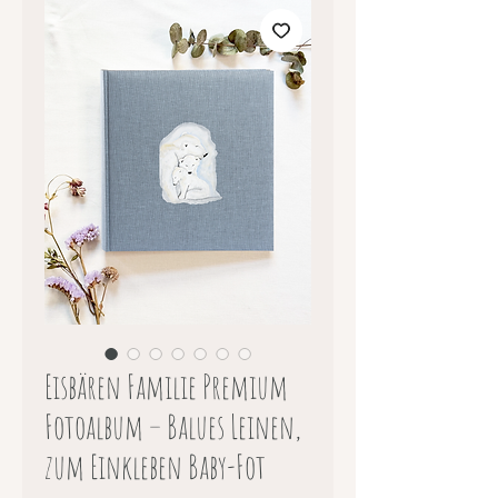
Eisbären Familie Premium
Fotoalbum – Balues Leinen,
zum Einkleben Baby-Fot