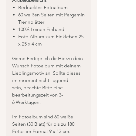
Artikelübersicht
Bedrucktes Fotoalbum
60 weißen Seiten mit Pergamin
Trennblätter
100% Leinen Einband
Foto Album zum Einkleben 25
x 25 x 4 cm
Gerne Fertige ich dir Hierzu dein
Wunsch Fotoalbum mit deinem
Lieblingsmotiv an. Sollte dieses
im moment nicht Lagernd
sein, beachte Bitte eine
bearbeitungszeit von 3-
6 Werktagen.
Im Fotoalbum sind 60 weiße
Seiten (30 Blatt) für bis zu 180
Fotos im Format 9 x 13 cm.