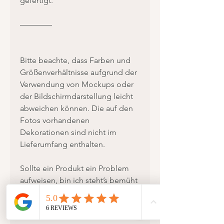
gefertigt.
————
Bitte beachte, dass Farben und
Größenverhältnisse aufgrund der
Verwendung von Mockups oder
der Bildschirmdarstellung leicht
abweichen können. Die auf den
Fotos vorhandenen
Dekorationen sind nicht im
Lieferumfang enthalten.
Sollte ein Produkt ein Problem
aufweisen, bin ich steht’s bemüht
eine Lösung zu finden. Beachte
jedoch, dass Rücksendungen
und Umtausch nicht kostenlos