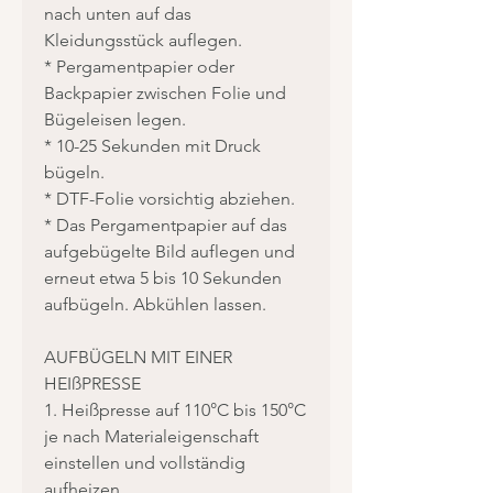
nach unten auf das
Kleidungsstück auflegen.
* Pergamentpapier oder
Backpapier zwischen Folie und
Bügeleisen legen.
* 10-25 Sekunden mit Druck
bügeln.
* DTF-Folie vorsichtig abziehen.
* Das Pergamentpapier auf das
aufgebügelte Bild auflegen und
erneut etwa 5 bis 10 Sekunden
aufbügeln. Abkühlen lassen.
AUFBÜGELN MIT EINER
HEIßPRESSE
1. Heißpresse auf 110°C bis 150°C
je nach Materialeigenschaft
einstellen und vollständig
aufheizen.