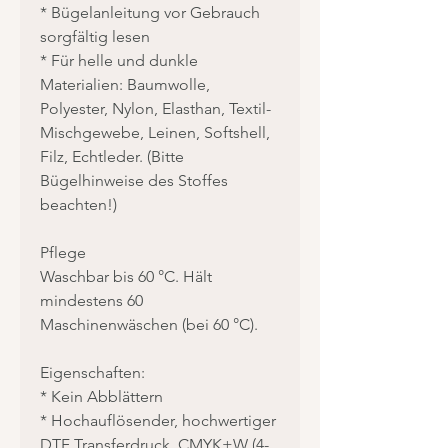
* Bügelanleitung vor Gebrauch
sorgfältig lesen
* Für helle und dunkle
Materialien: Baumwolle,
Polyester, Nylon, Elasthan, Textil-
Mischgewebe, Leinen, Softshell,
Filz, Echtleder. (Bitte
Bügelhinweise des Stoffes
beachten!)
Pflege
Waschbar bis 60 °C. Hält
mindestens 60
Maschinenwäschen (bei 60 °C).
Eigenschaften:
* Kein Abblättern
* Hochauflösender, hochwertiger
DTF Transferdruck, CMYK+W (4-