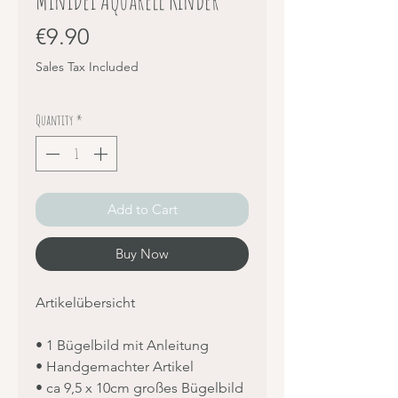
Price
€9.90
Sales Tax Included
Quantity
*
Add to Cart
Buy Now
Artikelübersicht
• 1 Bügelbild mit Anleitung
• Handgemachter Artikel
• ca 9,5 x 10cm großes Bügelbild