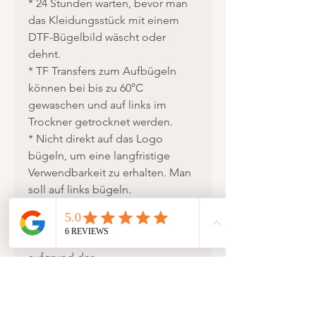
* 24 Stunden warten, bevor man
das Kleidungsstück mit einem
DTF-Bügelbild wäscht oder
dehnt.
* TF Transfers zum Aufbügeln
können bei bis zu 60°C
gewaschen und auf links im
Trockner getrocknet werden.
* Nicht direkt auf das Logo
bügeln, um eine langfristige
Verwendbarkeit zu erhalten. Man
soll auf links bügeln.
Bitte beachte, dass Farben
aufgrund der
Bildschirmdarstellung abweichen
können. Die auf den Fotos
vorhandene Dekorationen,