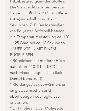
Hitzebeständigkeit des Stoffes.
Die Standard-Bügeltemperatur
beträgt 110°C bis 150°C (mittlere
Hitze) innerhalb von 10 - 25
Sekunden. Z. B. Bei Materialien
wie Polyester, Softshell beträgt
die Temperatureinstellung ca. 120
– 125 Grad bei ca. 12 Sekunden.
AUFBÜGELN MIT EINEM
BÜGELEISEN
* Bügeleisen auf mittlerer Hitze
aufheizen, 110°C bis 150°C, je
nach Materialeigenschaft (kein
Dampf benutzen!)
* Kleidungsstück vorwärmen, um
es glatt zu machen und
überflüssige Feuchtigkeit zu
entfernen.
* DTF-Folie mit der Motivseite