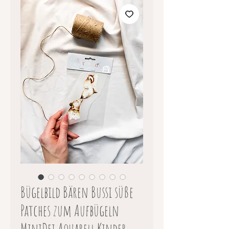
Bügelbild Bären Bussi süße
Patches zum Aufbügeln
MiniDei Aquarell Kinder