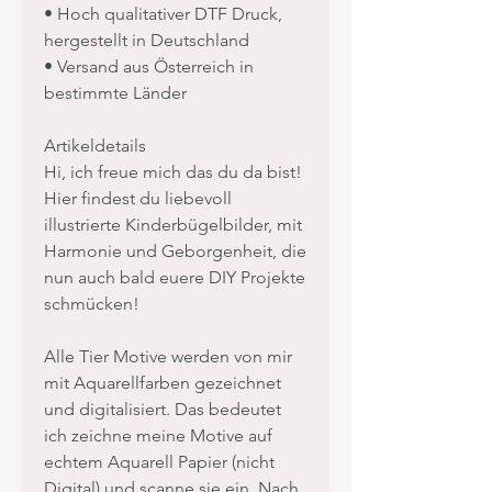
• Hoch qualitativer DTF Druck,
hergestellt in Deutschland
• Versand aus Österreich in
bestimmte Länder
Artikeldetails
Hi, ich freue mich das du da bist!
Hier findest du liebevoll
illustrierte Kinderbügelbilder, mit
Harmonie und Geborgenheit, die
nun auch bald euere DIY Projekte
schmücken!
Alle Tier Motive werden von mir
mit Aquarellfarben gezeichnet
und digitalisiert. Das bedeutet
ich zeichne meine Motive auf
echtem Aquarell Papier (nicht
Digital) und scanne sie ein. Nach