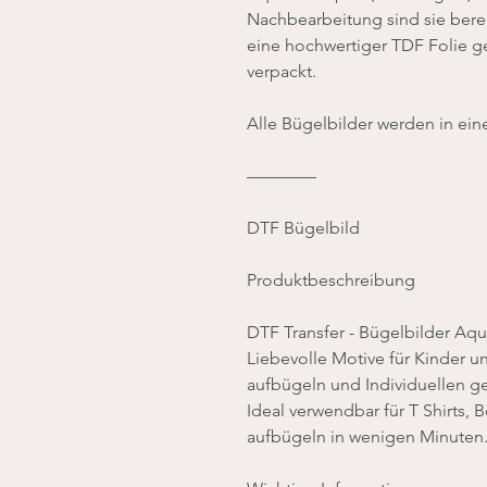
Nachbearbeitung sind sie berei
eine hochwertiger TDF Folie ge
verpackt.
Alle Bügelbilder werden in ein
————
DTF Bügelbild
Produktbeschreibung
DTF Transfer - Bügelbilder Aquar
Liebevolle Motive für Kinder u
aufbügeln und Individuellen g
Ideal verwendbar für T Shirts, 
aufbügeln in wenigen Minuten