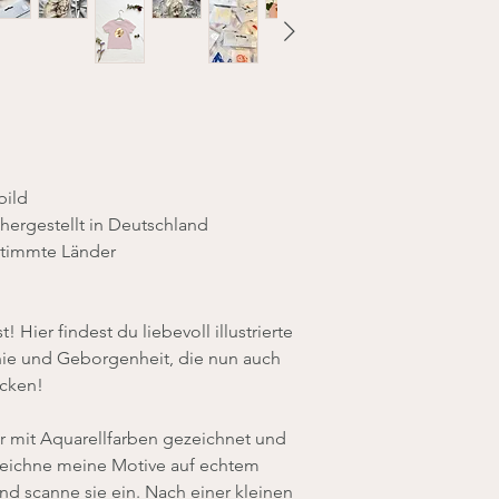
bild
 hergestellt in Deutschland
estimmte Länder
! Hier findest du liebevoll illustrierte
nie und Geborgenheit, die nun auch
ücken!
r mit Aquarellfarben gezeichnet und
h zeichne meine Motive auf echtem
 und scanne sie ein. Nach einer kleinen