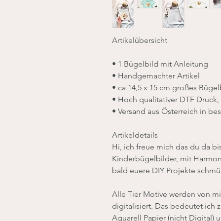
Artikelübersicht
• 1 Bügelbild mit Anleitung
• Handgemachter Artikel
• ca 14,5 x 15 cm großes Bügel
• Hoch qualitativer DTF Druck,
• Versand aus Österreich in b
Artikeldetails
Hi, ich freue mich das du da bist
Kinderbügelbilder, mit Harmo
bald euere DIY Projekte schm
Alle Tier Motive werden von mi
digitalisiert. Das bedeutet ic
Aquarell Papier (nicht Digital)