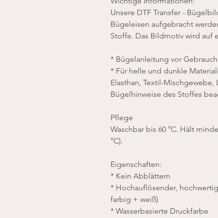
Wichtige Informationen:
Unsere DTF Transfer - Bügelbil
Bügeleisen aufgebracht werden,
Stoffe. Das Bildmotiv wird auf 
* Bügelanleitung vor Gebrauch 
* Für helle und dunkle Material
Elasthan, Textil-Mischgewebe, Le
Bügelhinweise des Stoffes bea
Pflege
Waschbar bis 60 °C. Hält mind
°C).
Eigenschaften:
* Kein Abblättern
* Hochauflösender, hochwerti
farbig + weiß)
* Wasserbasierte Druckfarbe