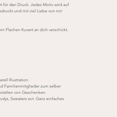
t für den Druck. Jedes Motiv wird auf
druckt und mit viel Liebe von mir
em Flachen Kuvert an dich verschickt.
ell Illustration
nd Familienmitglieder zum selber
estalten von Geschenken.
Bodys, Sweaters ect. Ganz einfaches
.