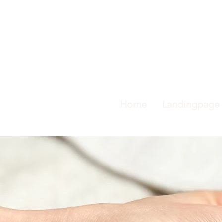
Home
Landingpage