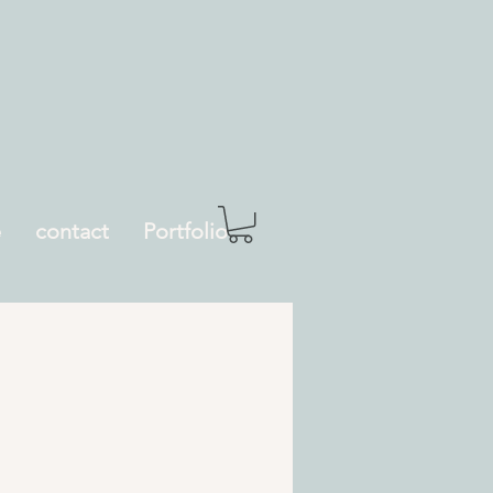
e
contact
Portfolio