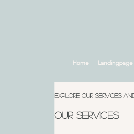
Home
Landingpage
Explore our services an
Our Services