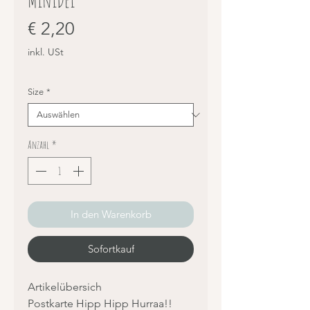
Preis
€ 2,20
inkl. USt
Size
*
Anzahl
*
In den Warenkorb
Sofortkauf
Artikelübersich
Postkarte Hipp Hipp Hurraa!!