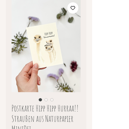
Postkarte Hipp Hipp Hurraa!!
Straußen aus Naturpapier
MiniDei