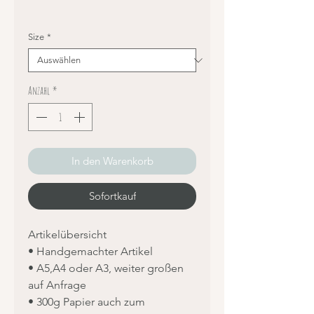
Size
*
Anzahl
*
In den Warenkorb
Sofortkauf
Artikelübersicht
• Handgemachter Artikel
• A5,A4 oder A3, weiter großen
auf Anfrage
• 300g Papier auch zum