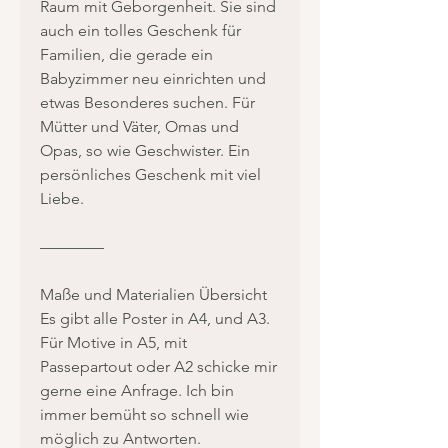
Raum mit Geborgenheit. Sie sind
auch ein tolles Geschenk für
Familien, die gerade ein
Babyzimmer neu einrichten und
etwas Besonderes suchen. Für
Mütter und Väter, Omas und
Opas, so wie Geschwister. Ein
persönliches Geschenk mit viel
Liebe.
————
Maße und Materialien Übersicht
Es gibt alle Poster in A4, und A3.
Für Motive in A5, mit
Passepartout oder A2 schicke mir
gerne eine Anfrage. Ich bin
immer bemüht so schnell wie
möglich zu Antworten.