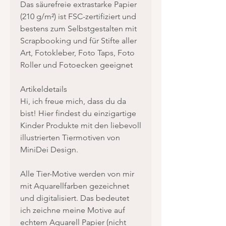
Das säurefreie extrastarke Papier
(210 g/m²) ist FSC-zertifiziert und
bestens zum Selbstgestalten mit
Scrapbooking und für Stifte aller
Art, Fotokleber, Foto Taps, Foto
Roller und Fotoecken geeignet
Artikeldetails
Hi, ich freue mich, dass du da
bist! Hier findest du einzigartige
Kinder Produkte mit den liebevoll
illustrierten Tiermotiven von
MiniDei Design.
Alle Tier-Motive werden von mir
mit Aquarellfarben gezeichnet
und digitalisiert. Das bedeutet
ich zeichne meine Motive auf
echtem Aquarell Papier (nicht