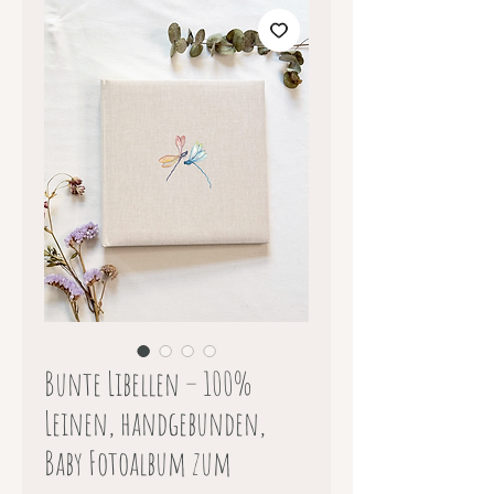
Bunte Libellen – 100%
Leinen, handgebunden,
Baby Fotoalbum zum