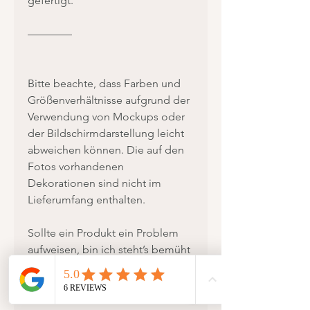
gefertigt.
————
Bitte beachte, dass Farben und
Größenverhältnisse aufgrund der
Verwendung von Mockups oder
der Bildschirmdarstellung leicht
abweichen können. Die auf den
Fotos vorhandenen
Dekorationen sind nicht im
Lieferumfang enthalten.
Sollte ein Produkt ein Problem
aufweisen, bin ich steht’s bemüht
eine Lösung zu finden. Beachte
jedoch, dass Rücksendungen
und Umtausch nicht kostenlos