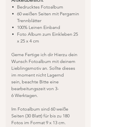
Artikelübersicht
Bedrucktes Fotoalbum
60 weißen Seiten mit Pergamin
Trennblätter
100% Leinen Einband
Foto Album zum Einkleben 25
x 25 x 4 cm
Gerne Fertige ich dir Hierzu dein
Wunsch Fotoalbum mit deinem
Lieblingsmotiv an. Sollte dieses
im moment nicht Lagernd
sein, beachte Bitte eine
bearbeitungszeit von 3-
6 Werktagen.
Im Fotoalbum sind 60 weiße
Seiten (30 Blatt) für bis zu 180
Fotos im Format 9 x 13 cm.