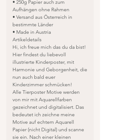
• 250g Papier auch zum
Aufhängen ohne Rahmen
• Versand aus Österreich in
bestimmte Länder
• Made in Austria
Artikeldetails
Hi, ich freue mich das du da bist!
Hier findest du liebevoll
illustrierte Kinderposter, mit
Harmonie und Geborgenheit, die
nun auch bald euer
Kinderzimmer schmücken!
Alle Tierposter Motive werden
von mir mit Aquarellfarben
gezeichnet und digitalisiert. Das
bedeutet ich zeichne meine
Motive auf echtem Aquarell
Papier (nicht Digital) und scanne
sie ein. Nach einer kleinen