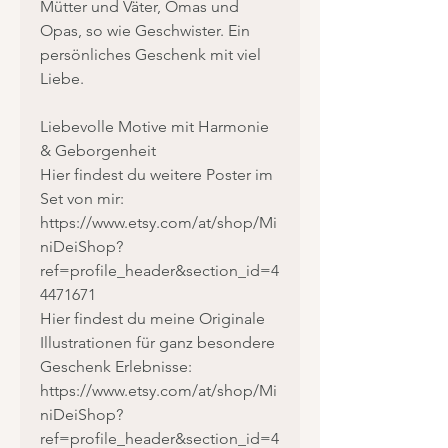
Mütter und Väter, Omas und
Opas, so wie Geschwister. Ein
persönliches Geschenk mit viel
Liebe.
Liebevolle Motive mit Harmonie
& Geborgenheit
Hier findest du weitere Poster im
Set von mir:
https://www.etsy.com/at/shop/Mi
niDeiShop?
ref=profile_header&section_id=4
4471671
Hier findest du meine Originale
Illustrationen für ganz besondere
Geschenk Erlebnisse:
https://www.etsy.com/at/shop/Mi
niDeiShop?
ref=profile_header&section_id=4