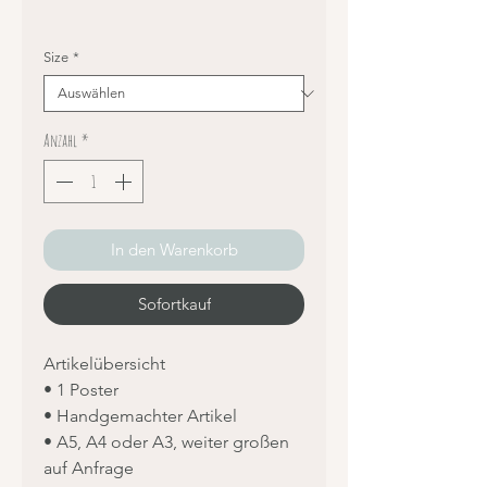
Size
*
Anzahl
*
In den Warenkorb
Sofortkauf
Artikelübersicht
• 1 Poster
• Handgemachter Artikel
• A5, A4 oder A3, weiter großen
auf Anfrage