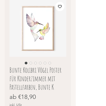
Bunte Kolibri Vögel Poster
für Kinderzimmer mit
Pastellfarben, Bunte K
Sale-
ab
€18,90
Preis
inkl. USt