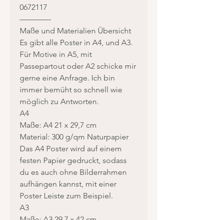
0672117
————
Maße und Materialien Übersicht
Es gibt alle Poster in A4, und A3.
Für Motive in A5, mit
Passepartout oder A2 schicke mir
gerne eine Anfrage. Ich bin
immer bemüht so schnell wie
möglich zu Antworten.
A4
Maße: A4 21 x 29,7 cm
Material: 300 g/qm Naturpapier
Das A4 Poster wird auf einem
festen Papier gedruckt, sodass
du es auch ohne Bilderrahmen
aufhängen kannst, mit einer
Poster Leiste zum Beispiel.
A3
Maße: A3 29,7 x 42 cm